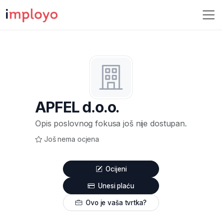
APFEL d.o.o.
Opis poslovnog fokusa još nije dostupan.
Još nema ocjena
Ocijeni
Unesi plaću
Ovo je vaša tvrtka?