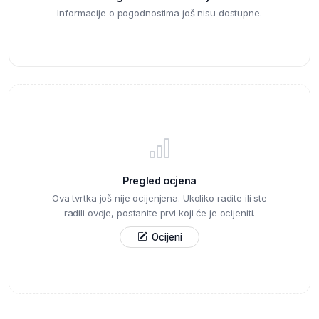
Informacije o pogodnostima još nisu dostupne.
Pregled ocjena
Ova tvrtka još nije ocijenjena. Ukoliko radite ili ste
radili ovdje, postanite prvi koji će je ocijeniti.
Ocijeni