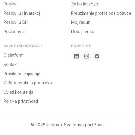
Poslovi
Zašto Imployo
Poslovi u Hrvatskoj
Preuzimanje profila poslodavca
Poslovi u BiH
Moj račun
Poslodavci
Dodaj tvrtku
VAŽNE INFORMACIJE
POVEŽI SE
O platformi
Kontakt
Pravila ocjenjivanja
Zaštita osobnih podataka
Uvjeti korištenja
Politika privatnosti
© 2026 Imployo. Sva prava pridržana.