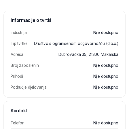
Informacije o tvrtki
Industrija
Nije dostupno
Tip tvrtke
Društvo s ograničenom odgovornošću (d.o.o.)
Adresa
Dubrovačka 35, 21300 Makarska
Broj zaposlenih
Nije dostupno
Prihodi
Nije dostupno
Područje djelovanja
Nije dostupno
Kontakt
Telefon
Nije dostupno