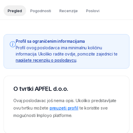
Pregled
Pogodnosti
Recenzije
Poslovi
Profil sa ograničenim informacijama
Profil ovog poslodavca ima minimalnu količinu
informacija. Ukoliko radite ovdje, pomozite zajednici te
napišete recenziju o poslodavcu
.
O tvrtki APFEL d.o.o.
Ovaj poslodavac još nema opis. Ukoliko predstavljate
ovu tvrtku možete
preuzeti profil
te koristite sve
mogućnosti Imployo platforme.