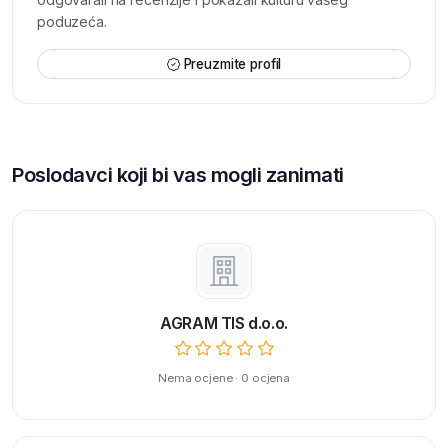
poduzeća.
Preuzmite profil
Poslodavci koji bi vas mogli zanimati
AGRAM TIS d.o.o.
Nema ocjene · 0 ocjena