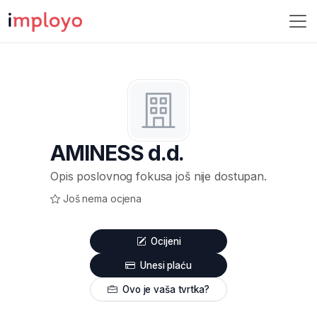
AMINESS d.d.
Opis poslovnog fokusa još nije dostupan.
Još nema ocjena
Ocijeni
Unesi plaću
Ovo je vaša tvrtka?