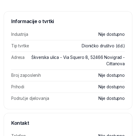
Informacije o tvrtki
Industrija
Nije dostupno
Tip tvrtke
Dioničko društvo (d.d.)
Adresa
Škverska ulica - Via Squero 8, 52466 Novigrad -
Cittanova
Broj zaposlenih
Nije dostupno
Prihodi
Nije dostupno
Područje djelovanja
Nije dostupno
Kontakt
Telefon
Nije dostupno