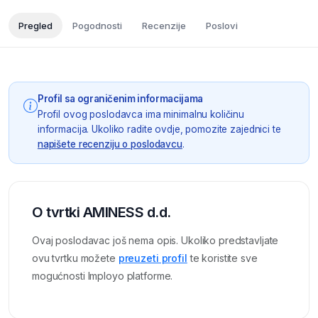
Pregled
Pogodnosti
Recenzije
Poslovi
Profil sa ograničenim informacijama
Profil ovog poslodavca ima minimalnu količinu
informacija. Ukoliko radite ovdje, pomozite zajednici te
napišete recenziju o poslodavcu
.
O tvrtki AMINESS d.d.
Ovaj poslodavac još nema opis. Ukoliko predstavljate
ovu tvrtku možete
preuzeti profil
te koristite sve
mogućnosti Imployo platforme.