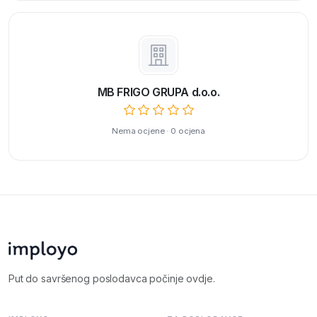
MB FRIGO GRUPA d.o.o.
Nema ocjene · 0 ocjena
Put do savršenog poslodavca počinje ovdje.