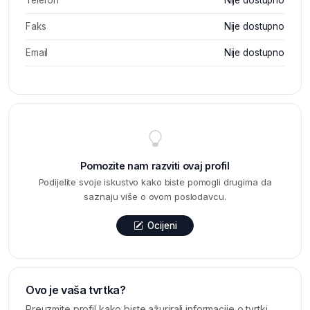
Faks
Nije dostupno
Email
Nije dostupno
Pomozite nam razviti ovaj profil
Podijelite svoje iskustvo kako biste pomogli drugima da
saznaju više o ovom poslodavcu.
Ocijeni
Ovo je vaša tvrtka?
Preuzmite profil kako biste ažurirali informacije o tvrtki,