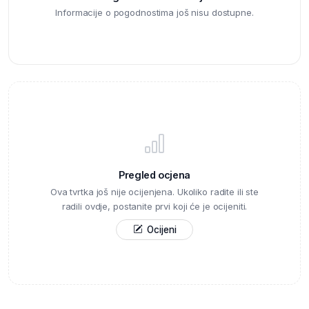
Informacije o pogodnostima još nisu dostupne.
Pregled ocjena
Ova tvrtka još nije ocijenjena. Ukoliko radite ili ste
radili ovdje, postanite prvi koji će je ocijeniti.
Ocijeni