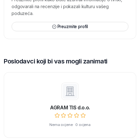
odgovarali na recenzije i pokazali kulturu vašeg
poduzeća.
Preuzmite profil
Poslodavci koji bi vas mogli zanimati
AGRAM TIS d.o.o.
Nema ocjene · 0 ocjena