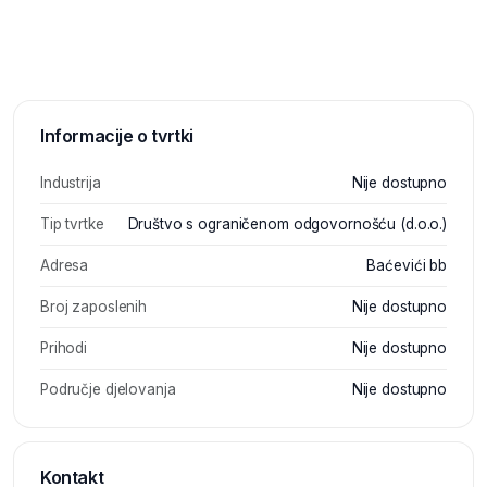
Informacije o tvrtki
Industrija
Nije dostupno
Tip tvrtke
Društvo s ograničenom odgovornošću (d.o.o.)
Adresa
Baćevići bb
Broj zaposlenih
Nije dostupno
Prihodi
Nije dostupno
Područje djelovanja
Nije dostupno
Kontakt