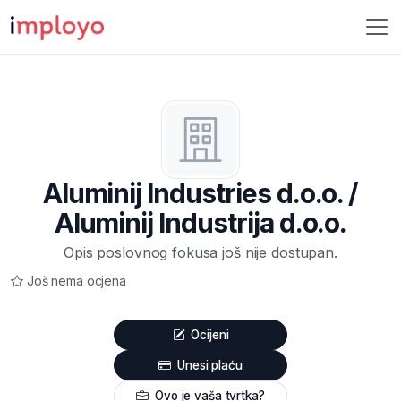
Aluminij Industries d.o.o. /
Aluminij Industrija d.o.o.
Opis poslovnog fokusa još nije dostupan.
Još nema ocjena
Ocijeni
Unesi plaću
Ovo je vaša tvrtka?