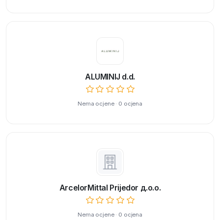
ALUMINIJ d.d.
Nema ocjene · 0 ocjena
ArcelorMittal Prijedor д.о.о.
Nema ocjene · 0 ocjena