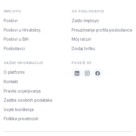
IMPLOYO
ZA POSLODAVCE
Poslovi
Zašto Imployo
Poslovi u Hrvatskoj
Preuzimanje profila poslodavca
Poslovi u BiH
Moj račun
Poslodavci
Dodaj tvrtku
VAŽNE INFORMACIJE
POVEŽI SE
O platformi
Kontakt
Pravila ocjenjivanja
Zaštita osobnih podataka
Uvjeti korištenja
Politika privatnosti