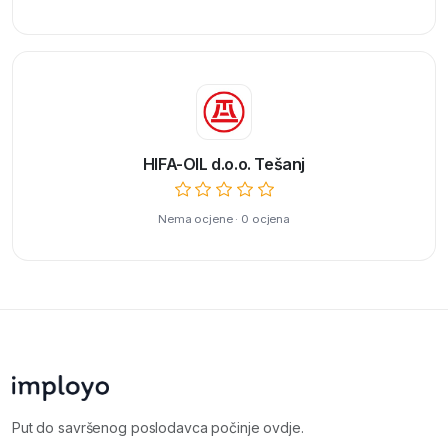
HIFA-OIL d.o.o. Tešanj
Nema ocjene · 0 ocjena
Put do savršenog poslodavca počinje ovdje.