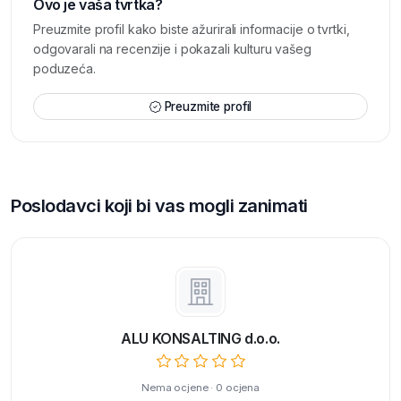
Ovo je vaša tvrtka?
Preuzmite profil kako biste ažurirali informacije o tvrtki,
odgovarali na recenzije i pokazali kulturu vašeg
poduzeća.
Preuzmite profil
Poslodavci koji bi vas mogli zanimati
ALU KONSALTING d.o.o.
Nema ocjene · 0 ocjena