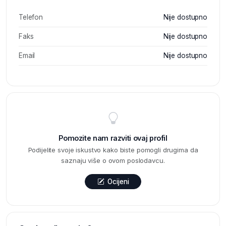
Telefon
Nije dostupno
Faks
Nije dostupno
Email
Nije dostupno
Pomozite nam razviti ovaj profil
Podijelite svoje iskustvo kako biste pomogli drugima da
saznaju više o ovom poslodavcu.
Ocijeni