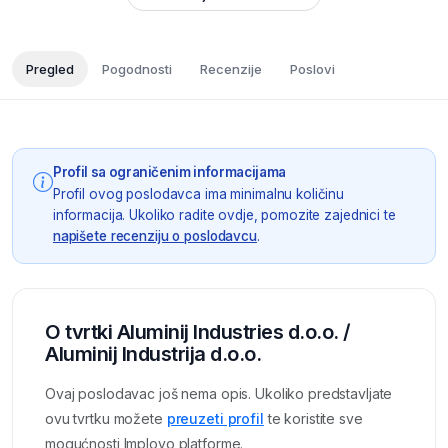
Pregled
Pogodnosti
Recenzije
Poslovi
Profil sa ograničenim informacijama
Profil ovog poslodavca ima minimalnu količinu
informacija. Ukoliko radite ovdje, pomozite zajednici te
napišete recenziju o poslodavcu
.
O tvrtki Aluminij Industries d.o.o. /
Aluminij Industrija d.o.o.
Ovaj poslodavac još nema opis. Ukoliko predstavljate
ovu tvrtku možete
preuzeti profil
te koristite sve
mogućnosti Imployo platforme.