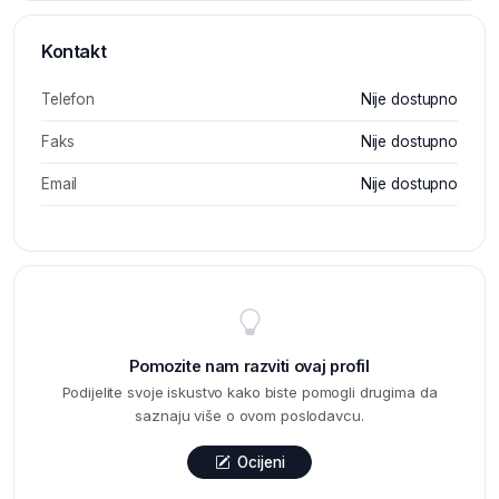
Kontakt
Telefon
Nije dostupno
Faks
Nije dostupno
Email
Nije dostupno
Pomozite nam razviti ovaj profil
Podijelite svoje iskustvo kako biste pomogli drugima da
saznaju više o ovom poslodavcu.
Ocijeni