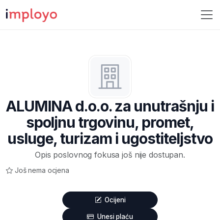
ALUMINA d.o.o. za unutrašnju i
spoljnu trgovinu, promet,
usluge, turizam i ugostiteljstvo
Opis poslovnog fokusa još nije dostupan.
Još nema ocjena
Ocijeni
Unesi plaću