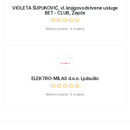
VIOLETA ŠUPUKOVIĆ, vl. knjigovodstvene usluge
BET - CLUB, Žepče
Nema ocjene · 0 ocjena
ELEKTRO-MILAS d.o.o. Ljubuški
Nema ocjene · 0 ocjena