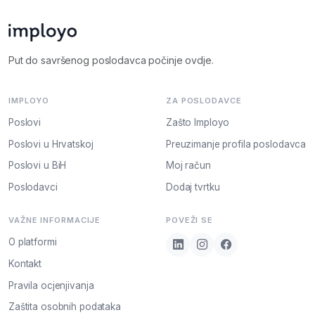
Put do savršenog poslodavca počinje ovdje.
IMPLOYO
ZA POSLODAVCE
Poslovi
Zašto Imployo
Poslovi u Hrvatskoj
Preuzimanje profila poslodavca
Poslovi u BiH
Moj račun
Poslodavci
Dodaj tvrtku
VAŽNE INFORMACIJE
POVEŽI SE
O platformi
Kontakt
Pravila ocjenjivanja
Zaštita osobnih podataka