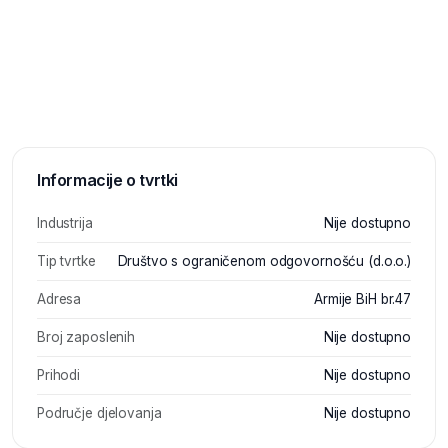
Informacije o tvrtki
Industrija
Nije dostupno
Tip tvrtke
Društvo s ograničenom odgovornošću (d.o.o.)
Adresa
Armije BiH br.47
Broj zaposlenih
Nije dostupno
Prihodi
Nije dostupno
Područje djelovanja
Nije dostupno