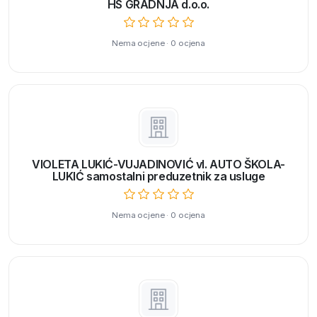
HS GRADNJA d.o.o.
Nema ocjene · 0 ocjena
VIOLETA LUKIĆ-VUJADINOVIĆ vl. AUTO ŠKOLA-
LUKIĆ samostalni preduzetnik za usluge
Nema ocjene · 0 ocjena