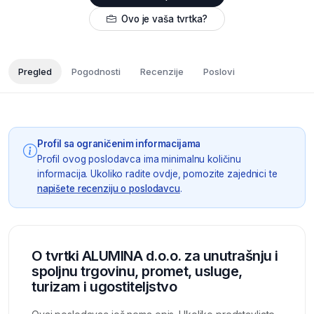
Ovo je vaša tvrtka?
Pregled
Pogodnosti
Recenzije
Poslovi
Profil sa ograničenim informacijama
Profil ovog poslodavca ima minimalnu količinu
informacija. Ukoliko radite ovdje, pomozite zajednici te
napišete recenziju o poslodavcu
.
O tvrtki ALUMINA d.o.o. za unutrašnju i
spoljnu trgovinu, promet, usluge,
turizam i ugostiteljstvo