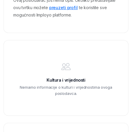
Ovaj poslodavac još nema opis. Ukoliko predstavljate
ovu tvrtku možete
preuzeti profil
te koristite sve
mogućnosti Imployo platforme.
Kultura i vrijednosti
Nemamo informacije o kulturi i vrijednostima ovoga
poslodavca.