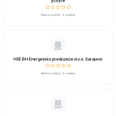
услуге
Nema ocjene · 0 ocjena
HSE BH Energetsko preduzeće d.o.o. Sarajevo
Nema ocjene · 0 ocjena