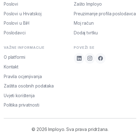
Poslovi
Zašto Imployo
Poslovi u Hrvatskoj
Preuzimanje profila poslodavca
Poslovi u BiH
Moj račun
Poslodavci
Dodaj tvrtku
VAŽNE INFORMACIJE
POVEŽI SE
O platformi
Kontakt
Pravila ocjenjivanja
Zaštita osobnih podataka
Uvjeti korištenja
Politika privatnosti
© 2026 Imployo. Sva prava pridržana.