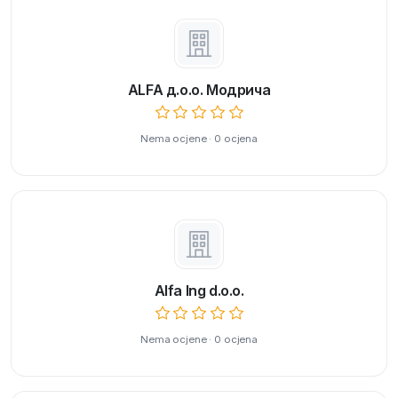
ALFA д.о.о. Модрича
Nema ocjene · 0 ocjena
Alfa Ing d.o.o.
Nema ocjene · 0 ocjena