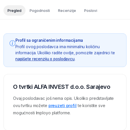
Pregled
Pogodnosti
Recenzije
Poslovi
Profil sa ograničenim informacijama
Profil ovog poslodavca ima minimalnu količinu
informacija. Ukoliko radite ovdje, pomozite zajednici te
napišete recenziju o poslodavcu
.
O tvrtki ALFA INVEST d.o.o. Sarajevo
Ovaj poslodavac još nema opis. Ukoliko predstavljate
ovu tvrtku možete
preuzeti profil
te koristite sve
mogućnosti Imployo platforme.