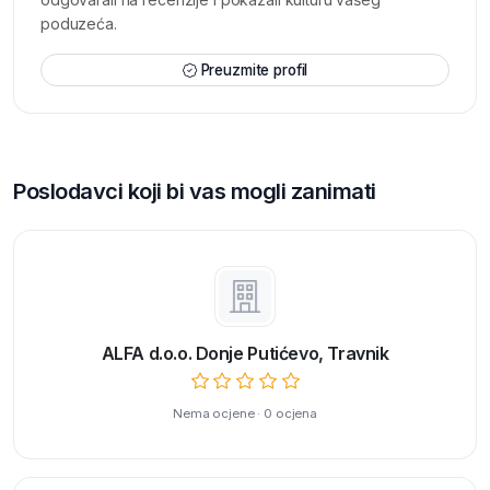
poduzeća.
Preuzmite profil
Poslodavci koji bi vas mogli zanimati
ALFA d.o.o. Donje Putićevo, Travnik
Nema ocjene · 0 ocjena