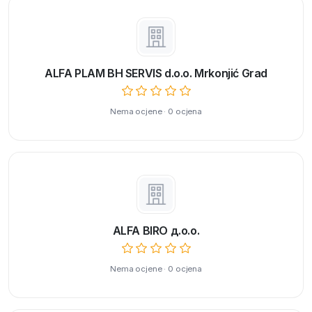
ALFA PLAM BH SERVIS d.o.o. Mrkonjić Grad
Nema ocjene · 0 ocjena
ALFA BIRO д.о.о.
Nema ocjene · 0 ocjena