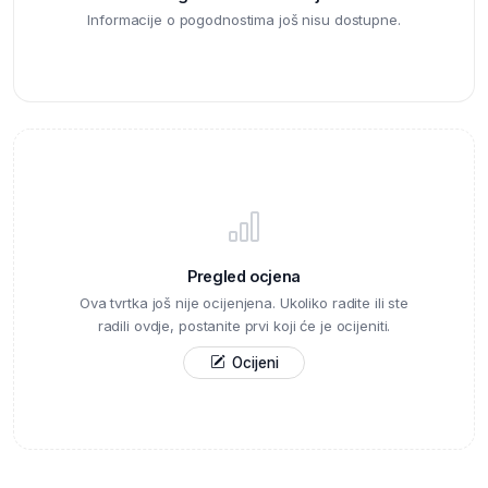
Informacije o pogodnostima još nisu dostupne.
Pregled ocjena
Ova tvrtka još nije ocijenjena. Ukoliko radite ili ste
radili ovdje, postanite prvi koji će je ocijeniti.
Ocijeni