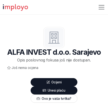
ALFA INVEST d.o.o. Sarajevo
Opis poslovnog fokusa još nije dostupan.
Još nema ocjena
Ocijeni
Unesi plaću
Ovo je vaša tvrtka?