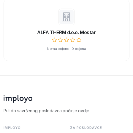
ALFA THERM d.o.o. Mostar
Nema ocjene · 0 ocjena
Put do savršenog poslodavca počinje ovdje.
IMPLOYO
ZA POSLODAVCE