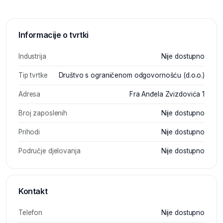
Informacije o tvrtki
Industrija
Nije dostupno
Tip tvrtke
Društvo s ograničenom odgovornošću (d.o.o.)
Adresa
Fra Anđela Zvizdovića 1
Broj zaposlenih
Nije dostupno
Prihodi
Nije dostupno
Područje djelovanja
Nije dostupno
Kontakt
Telefon
Nije dostupno