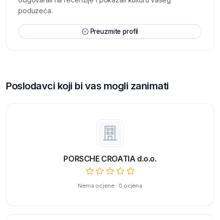
poduzeća.
Preuzmite profil
Poslodavci koji bi vas mogli zanimati
PORSCHE CROATIA d.o.o.
Nema ocjene · 0 ocjena