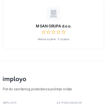
M SAN GRUPA d.o.o.
Nema ocjene · 0 ocjena
Put do savršenog poslodavca počinje ovdje.
IMPLOYO
ZA POSLODAVCE