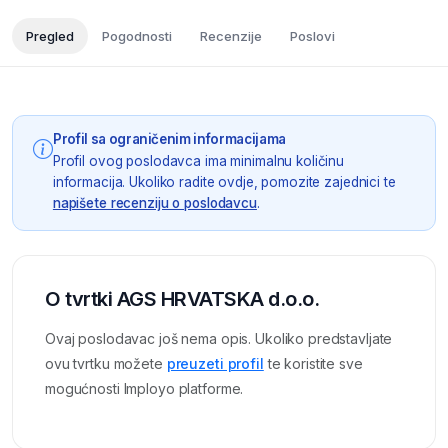
Pregled
Pogodnosti
Recenzije
Poslovi
Profil sa ograničenim informacijama
Profil ovog poslodavca ima minimalnu količinu
informacija. Ukoliko radite ovdje, pomozite zajednici te
napišete recenziju o poslodavcu
.
O tvrtki AGS HRVATSKA d.o.o.
Ovaj poslodavac još nema opis. Ukoliko predstavljate
ovu tvrtku možete
preuzeti profil
te koristite sve
mogućnosti Imployo platforme.