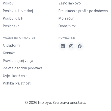
Poslovi
Zašto Imployo
Poslovi u Hrvatskoj
Preuzimanje profila poslodavca
Poslovi u BiH
Moj račun
Poslodavci
Dodaj tvrtku
VAŽNE INFORMACIJE
POVEŽI SE
O platformi
Kontakt
Pravila ocjenjivanja
Zaštita osobnih podataka
Uvjeti korištenja
Politika privatnosti
© 2026 Imployo. Sva prava pridržana.