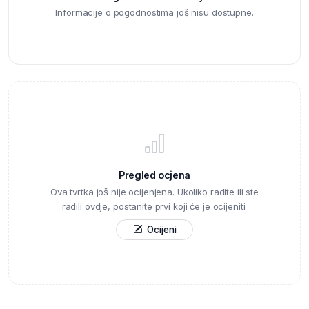
Informacije o pogodnostima još nisu dostupne.
Pregled ocjena
Ova tvrtka još nije ocijenjena. Ukoliko radite ili ste
radili ovdje, postanite prvi koji će je ocijeniti.
Ocijeni