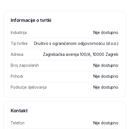
Informacije o tvrtki
Industrija
Nije dostupno
Tip tvrtke
Društvo s ograničenom odgovornošću (d.o.o.)
Adresa
Zagrebačka avenija 100/A, 10000 Zagreb
Broj zaposlenih
Nije dostupno
Prihodi
Nije dostupno
Područje djelovanja
Nije dostupno
Kontakt
Telefon
Nije dostupno