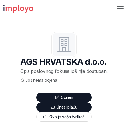
AGS HRVATSKA d.o.o.
Opis poslovnog fokusa još nije dostupan.
Još nema ocjena
Ocijeni
Unesi plaću
Ovo je vaša tvrtka?