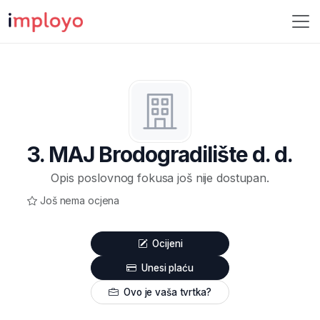
3. MAJ Brodogradilište d. d.
Opis poslovnog fokusa još nije dostupan.
Još nema ocjena
Ocijeni
Unesi plaću
Ovo je vaša tvrtka?