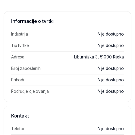
Informacije o tvrtki
Industrija
Nije dostupno
Tip tvrtke
Nije dostupno
Adresa
Liburnijska 3, 51000 Rijeka
Broj zaposlenih
Nije dostupno
Prihodi
Nije dostupno
Područje djelovanja
Nije dostupno
Kontakt
Telefon
Nije dostupno