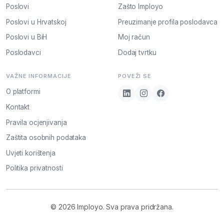
Poslovi
Zašto Imployo
Poslovi u Hrvatskoj
Preuzimanje profila poslodavca
Poslovi u BiH
Moj račun
Poslodavci
Dodaj tvrtku
VAŽNE INFORMACIJE
POVEŽI SE
O platformi
Kontakt
Pravila ocjenjivanja
Zaštita osobnih podataka
Uvjeti korištenja
Politika privatnosti
© 2026 Imployo. Sva prava pridržana.