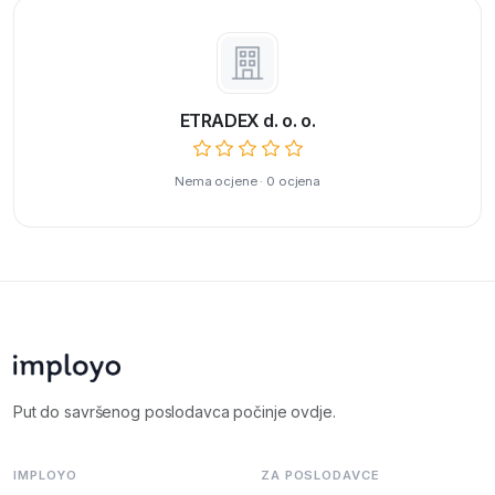
ETRADEX d. o. o.
Nema ocjene · 0 ocjena
Put do savršenog poslodavca počinje ovdje.
IMPLOYO
ZA POSLODAVCE