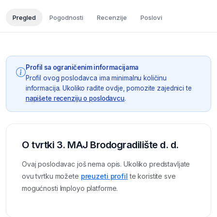
Pregled
Pogodnosti
Recenzije
Poslovi
Profil sa ograničenim informacijama
Profil ovog poslodavca ima minimalnu količinu
informacija. Ukoliko radite ovdje, pomozite zajednici te
napišete recenziju o poslodavcu
.
O tvrtki 3. MAJ Brodogradilište d. d.
Ovaj poslodavac još nema opis. Ukoliko predstavljate
ovu tvrtku možete
preuzeti profil
te koristite sve
mogućnosti Imployo platforme.