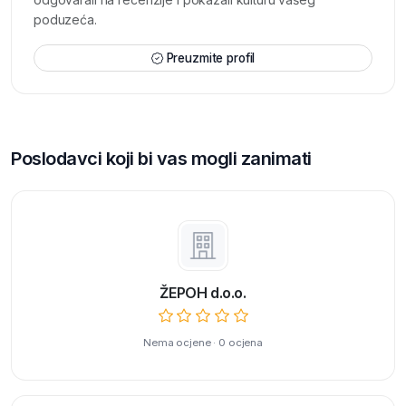
poduzeća.
Preuzmite profil
Poslodavci koji bi vas mogli zanimati
ŽEPOH d.o.o.
Nema ocjene · 0 ocjena