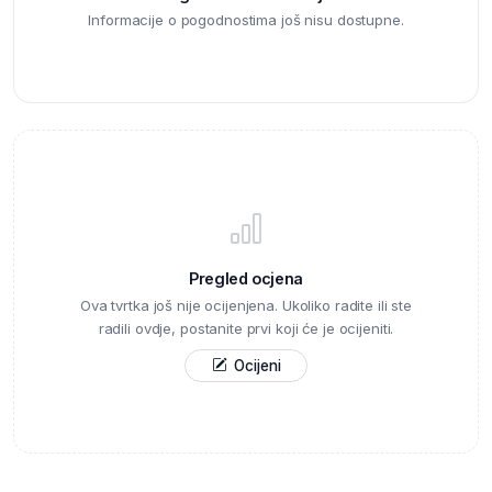
Informacije o pogodnostima još nisu dostupne.
Pregled ocjena
Ova tvrtka još nije ocijenjena. Ukoliko radite ili ste
radili ovdje, postanite prvi koji će je ocijeniti.
Ocijeni