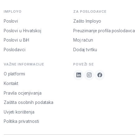
IMPLOYO
ZA POSLODAVCE
Poslovi
Zašto Imployo
Poslovi u Hrvatskoj
Preuzimanje profila poslodavca
Poslovi u BiH
Moj račun
Poslodavci
Dodaj tvrtku
VAŽNE INFORMACIJE
POVEŽI SE
O platformi
Kontakt
Pravila ocjenjivanja
Zaštita osobnih podataka
Uvjeti korištenja
Politika privatnosti