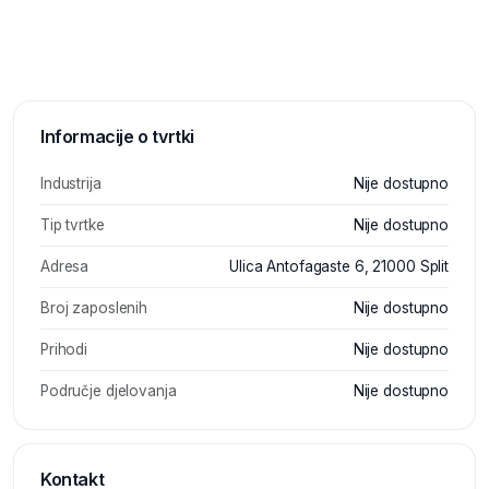
Informacije o tvrtki
Industrija
Nije dostupno
Tip tvrtke
Nije dostupno
Adresa
Ulica Antofagaste 6, 21000 Split
Broj zaposlenih
Nije dostupno
Prihodi
Nije dostupno
Područje djelovanja
Nije dostupno
Kontakt