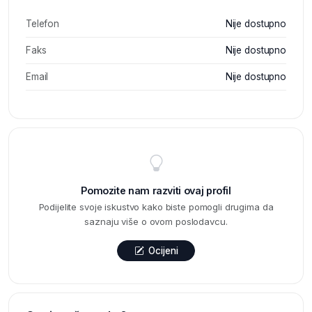
Telefon
Nije dostupno
Faks
Nije dostupno
Email
Nije dostupno
Pomozite nam razviti ovaj profil
Podijelite svoje iskustvo kako biste pomogli drugima da
saznaju više o ovom poslodavcu.
Ocijeni