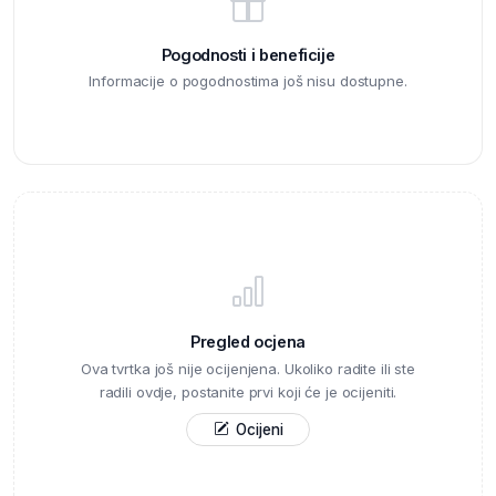
Pogodnosti i beneficije
Informacije o pogodnostima još nisu dostupne.
Pregled ocjena
Ova tvrtka još nije ocijenjena. Ukoliko radite ili ste
radili ovdje, postanite prvi koji će je ocijeniti.
Ocijeni