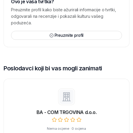
Ovo je vaša tvrtka?
Preuzmite profil kako biste ažurirali informacije o tvrtki,
odgovarali na recenzije i pokazali kulturu vašeg
poduzeća.
Preuzmite profil
Poslodavci koji bi vas mogli zanimati
BA - COM TRGOVINA d.o.o.
Nema ocjene · 0 ocjena