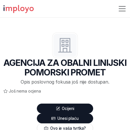
AGENCIJA ZA OBALNI LINIJSKI
POMORSKI PROMET
Opis poslovnog fokusa još nije dostupan.
Još nema ocjena
Ocijeni
Unesi plaću
Ovo je vaša tvrtka?