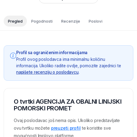
Pregled
Pogodnosti
Recenzije
Poslovi
Profil sa ograničenim informacijama
Profil ovog poslodavca ima minimalnu količinu
informacija. Ukoliko radite ovdje, pomozite zajednici te
napišete recenziju o poslodavcu
.
O tvrtki AGENCIJA ZA OBALNI LINIJSKI
POMORSKI PROMET
Ovaj poslodavac još nema opis. Ukoliko predstavljate
ovu tvrtku možete
preuzeti profil
te koristite sve
mogućnosti Imployo platforme.